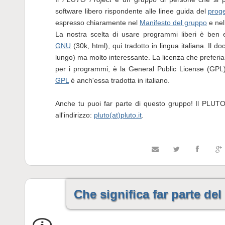
software libero rispondente alle linee guida del
prog
espresso chiaramente nel
Manifesto del gruppo
e ne
La nostra scelta di usare programmi liberi è ben
GNU
(30k, html), qui tradotto in lingua italiana. Il 
lungo) ma molto interessante. La licenza che preferiam
per i programmi, è la General Public License (GPL
GPL
è anch'essa tradotta in italiano.
Anche tu puoi far parte di questo gruppo! Il PLUT
all'indirizzo:
pluto(at)pluto.it
.
Che significa far parte d