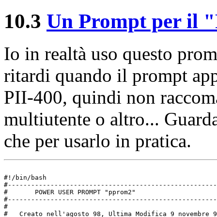
10.3
Un Prompt per il 
Io in realtà uso questo pro
ritardi quando il prompt a
PII-400, quindi non raccom
multiutente o altro... Guarda
che per usarlo in pratica.
#!/bin/bash

#------------------------------------------------------
#       POWER USER PROMPT "pprom2"

#------------------------------------------------------
#

#   Creato nell'agosto 98, Ultima Modifica 9 novembre 9