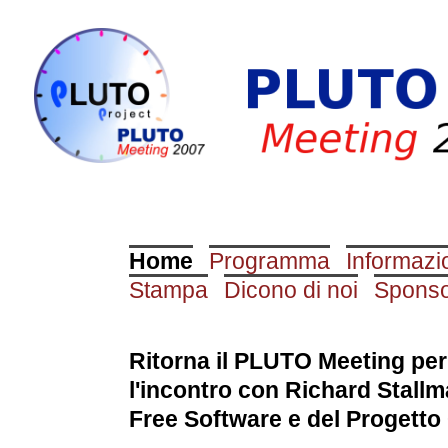
Home
Programma
Informazi
Stampa
Dicono di noi
Spons
Ritorna il PLUTO Meeting pe
l'incontro con Richard Stallm
Free Software e del Progett