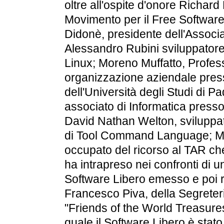
oltre all'ospite d'onore Richar
Movimento per il Free Software
Didonè, presidente dell'Associa
Alessandro Rubini sviluppatore t
Linux; Moreno Muffatto, Profes
organizzazione aziendale press
dell'Università degli Studi di 
associato di Informatica presso 
David Nathan Welton, sviluppat
di Tool Command Language; Mar
occupato del ricorso al TAR che
ha intrapreso nei confronti di u
Software Libero emesso e poi rit
Francesco Piva, della Segreter
"Friends of the World Treasur
quale il Software Libero è stato