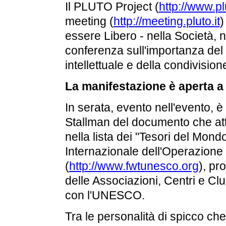
Il PLUTO Project (
http://www.plu
meeting (
http://meeting.pluto.it
)
essere Libero - nella Società, n
conferenza sull'importanza del 
intellettuale e della condivisio
La manifestazione è aperta a t
In serata, evento nell'evento,
Stallman del documento che att
nella lista dei "Tesori del Mon
Internazionale dell'Operazione
(
http://www.fwtunesco.org
), pr
delle Associazioni, Centri e
con l'UNESCO.
Tra le personalità di spicco ch