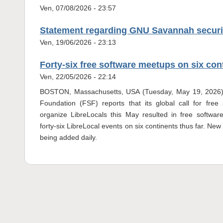
Ven, 07/08/2026 - 23:57
Statement regarding GNU Savannah securi
Ven, 19/06/2026 - 23:13
Forty-six free software meetups on six con
Ven, 22/05/2026 - 22:14
BOSTON, Massachusetts, USA (Tuesday, May 19, 2026
Foundation (FSF) reports that its global call for free
organize LibreLocals this May resulted in free softwar
forty-six LibreLocal events on six continents thus far. New
being added daily.