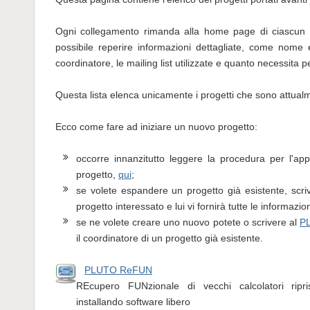
Ogni collegamento rimanda alla home page di ciascun p
possibile reperire informazioni dettagliate, come nome e
coordinatore, le mailing list utilizzate e quanto necessita p
Questa lista elenca unicamente i progetti che sono attualme
Ecco come fare ad iniziare un nuovo progetto:
occorre innanzitutto leggere la procedura per l'a
progetto,
qui
;
se volete espandere un progetto già esistente, scriv
progetto interessato e lui vi fornirà tutte le informazio
se ne volete creare uno nuovo potete o scrivere al
P
il coordinatore di un progetto già esistente.
PLUTO ReFUN
REcupero FUNzionale di vecchi calcolatori ripri
installando software libero