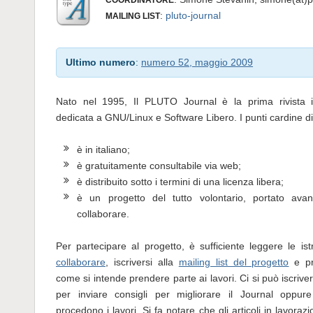
:
pluto-journal
MAILING LIST
Ultimo numero
:
numero 52, maggio 2009
Nato nel 1995, Il PLUTO Journal è la prima rivista 
dedicata a GNU/Linux e Software Libero. I punti cardine d
è in italiano;
è gratuitamente consultabile via web;
è distribuito sotto i termini di una licenza libera;
è un progetto del tutto volontario, portato ava
collaborare.
Per partecipare al progetto, è sufficiente leggere le ist
collaborare
, iscriversi alla
mailing list del progetto
e pr
come si intende prendere parte ai lavori. Ci si può iscriver
per inviare consigli per migliorare il Journal oppu
procedono i lavori. Si fa notare che gli articoli in lavora