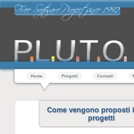
Salta al contenuto principale
Free Software Project since 1992
Menu principale
Home
Progetti
Contatti
Come vengono proposti i
progetti