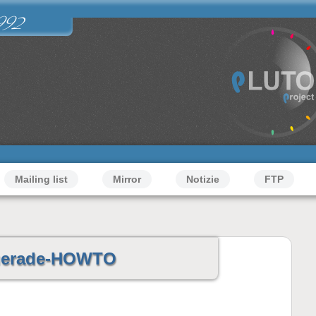
992
Mailing list
Mirror
Notizie
FTP
uerade-HOWTO