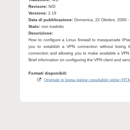
Revisore:
N/D
Versione:
2.19
Data di pubblicazione:
Domenica, 22 Ottobre, 2000 -
Stato:
non tradotto
Descrizione:
How to configure a Linux firewall to masquerade IPsec
you to establish a VPN connection without losing the 
connection and allowing you to make available a VPN s
Brief information on configuring the VPN client and serv
Formati disponibili:
Originale in lingua inglese consultabile online (H