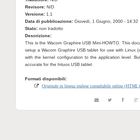
Revisore:
N/D
Versione:
1.1
Data di pubblicazione:
Giovedì, 1 Giugno, 2000 - 14:32
Stato:
non tradotto
Descrizione:
This is the Wacom Graphire USB Mini-HOWTO. This doc
setup a Wacom Graphire USB tablet for use with Linux (c
with the kernel configuration to the application level. B
accurate for the Intuos USB tablet.
Formati disponibili:
Originale in lingua inglese consultabile online (HTML)