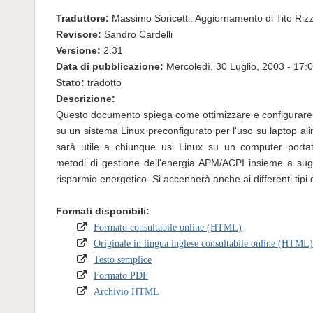
Traduttore:
Massimo Soricetti. Aggiornamento di Tito Riz
Revisore:
Sandro Cardelli
Versione:
2.31
Data di pubblicazione:
Mercoledì, 30 Luglio, 2003 - 17:
Stato:
tradotto
Descrizione:
Questo documento spiega come ottimizzare e configurare l
su un sistema Linux preconfigurato per l'uso su laptop alim
sarà utile a chiunque usi Linux su un computer portati
metodi di gestione dell'energia APM/ACPI insieme a sug
risparmio energetico. Si accennerà anche ai differenti tipi di
Formati disponibili:
Formato consultabile online (HTML)
Originale in lingua inglese consultabile online (HTML)
Testo semplice
Formato PDF
Archivio HTML