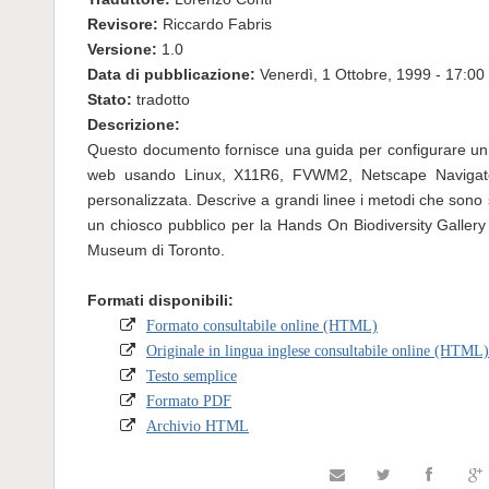
Revisore:
Riccardo Fabris
Versione:
1.0
Data di pubblicazione:
Venerdì, 1 Ottobre, 1999 - 17:00
Stato:
tradotto
Descrizione:
Questo documento fornisce una guida per configurare un 
web usando Linux, X11R6, FVWM2, Netscape Navigato
personalizzata. Descrive a grandi linee i metodi che sono st
un chiosco pubblico per la Hands On Biodiversity Gallery
Museum di Toronto.
Formati disponibili:
Formato consultabile online (HTML)
Originale in lingua inglese consultabile online (HTML)
Testo semplice
Formato PDF
Archivio HTML