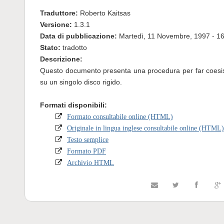
Traduttore:
Roberto Kaitsas
Versione:
1.3.1
Data di pubblicazione:
Martedì, 11 Novembre, 1997 - 1
Stato:
tradotto
Descrizione:
Questo documento presenta una procedura per far coesist
su un singolo disco rigido.
Formati disponibili:
Formato consultabile online (HTML)
Originale in lingua inglese consultabile online (HTML)
Testo semplice
Formato PDF
Archivio HTML