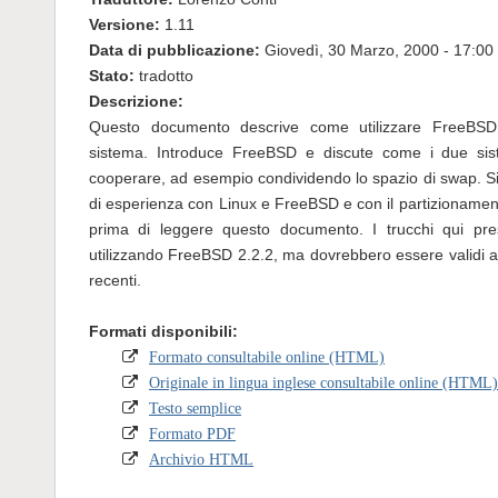
Versione:
1.11
Data di pubblicazione:
Giovedì, 30 Marzo, 2000 - 17:00
Stato:
tradotto
Descrizione:
Questo documento descrive come utilizzare FreeBSD
sistema. Introduce FreeBSD e discute come i due sis
cooperare, ad esempio condividendo lo spazio di swap. S
di esperienza con Linux e FreeBSD e con il partizionamento
prima di leggere questo documento. I trucchi qui prese
utilizzando FreeBSD 2.2.2, ma dovrebbero essere validi a
recenti.
Formati disponibili:
Formato consultabile online (HTML)
Originale in lingua inglese consultabile online (HTML)
Testo semplice
Formato PDF
Archivio HTML