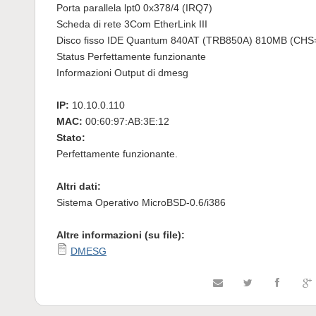
Porta parallela lpt0 0x378/4 (IRQ7)
Scheda di rete 3Com EtherLink III
Disco fisso IDE Quantum 840AT (TRB850A) 810MB (CHS
Status Perfettamente funzionante
Informazioni Output di dmesg
IP:
10.10.0.110
MAC:
00:60:97:AB:3E:12
Stato:
Perfettamente funzionante.
Altri dati:
Sistema Operativo MicroBSD-0.6/i386
Altre informazioni (su file):
DMESG