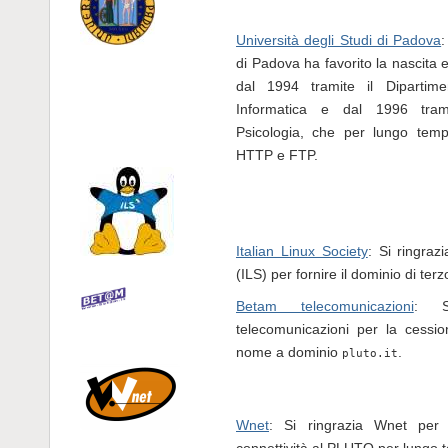
Università degli Studi di Padova
:
di Padova ha favorito la nascita 
dal 1994 tramite il Dipartime
Informatica e dal 1996 trami
Psicologia, che per lungo temp
HTTP e FTP.
Italian Linux Society
: Si ringrazi
(ILS) per fornire il dominio di terzo 
Betam telecomunicazioni
: S
telecomunicazioni per la cession
nome a dominio
.
pluto.it
Wnet
: Si ringrazia Wnet per 
connettività al PLUTO per lungo 