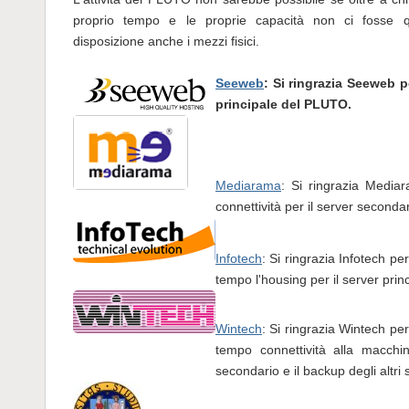
proprio tempo e le proprie capacità non ci fosse 
disposizione anche i mezzi fisici.
Seeweb
: Si ringrazia Seeweb p
principale del PLUTO.
Mediarama
: Si ringrazia Mediar
connettività per il server second
Infotech
: Si ringrazia Infotech pe
tempo
l'housing per il server pri
Wintech
: Si ringrazia Wintech pe
tempo connettività alla macch
secondario e il backup degli altr