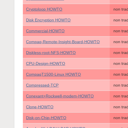
Cryptoloop HOWTO
non tra
Disk Encryption HOWTO
non tra
Commercial-HOWTO
non tra
Compaq-Remote-Insight-Board-HOWTO
non tra
Diskless-root-NFS-HOWTO
non tra
CPU-Design-HOWTO
non tra
CompaqT1500-Linux HOWTO
non tra
Compressed-TCP
non tra
Conexant+Rockwell-modem-HOWTO
non tra
Clone-HOWTO
non tra
Disk-on-Chip-HOWTO
non tra