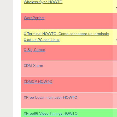
Wireless-Sync HOWTO
WordPerfect
X Terminal HOWTO. Come connettere un terminale
X ad un PC con Linux
X-Big-Cursor
XDM-Xterm
XDMCP-HOWTO
XFree-Local-multi-user-HOWTO
XFree86 Video Timings HOWTO