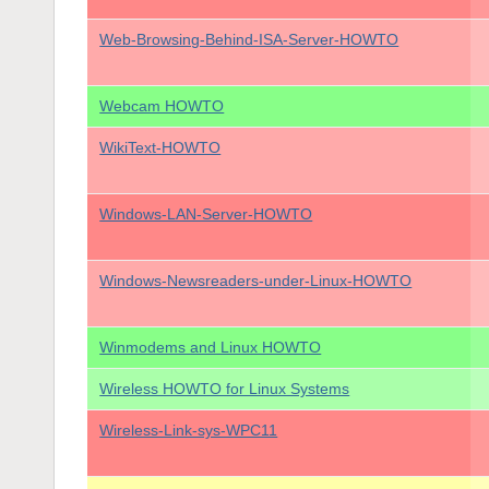
Web-Browsing-Behind-ISA-Server-HOWTO
Webcam HOWTO
WikiText-HOWTO
Windows-LAN-Server-HOWTO
Windows-Newsreaders-under-Linux-HOWTO
Winmodems and Linux HOWTO
Wireless HOWTO for Linux Systems
Wireless-Link-sys-WPC11