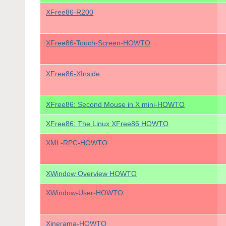
XFree86-R200
XFree86-Touch-Screen-HOWTO
XFree86-XInside
XFree86: Second Mouse in X mini-HOWTO
XFree86: The Linux XFree86 HOWTO
XML-RPC-HOWTO
XWindow Overview HOWTO
XWindow-User-HOWTO
Xinerama-HOWTO