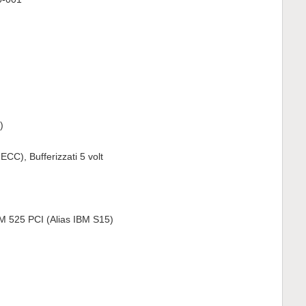
)
C), Bufferizzati 5 volt
 525 PCI (Alias IBM S15)